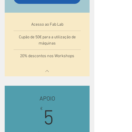
Acesso ao Fab Lab
Cupão de 50€ para a utilização de
máquinas
20% descontos nos Workshops
APOIO
5€
€
5