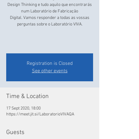
Design Thinking e tudo aquilo que encontrarás
num Laboratório de Fabricação
Digital. Vamos responder a todas as vossas
perguntas sobre o Laboratório VIVA.
Registration is Closed
See other events
Time & Location
17 Sept 2020, 18:00
https://meet.jit.si/LaboratorioVIVAQA
Guests