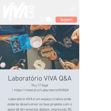
Support
Laboratório VIVA Q&A
Thu 17 Sept
  |  
https://meet.jit.si/LaboratorioVIVAQA
Laboratório VIVA é um espaço criativo onde
poderás desenvolver os teus projetos com o
apoio de ferramentas digitais, impressão 3D,