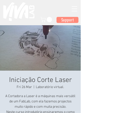
Support
Iniciação Corte Laser
Fri 26 Mar
  |  
Laboratório virtual.
A Cortadora a Laser é a máquinas mais versátil
de um FabLab, com ela fazemos projectos
muito rápido e com muita precisão.
Neste curso introdutório ensinaremos o como