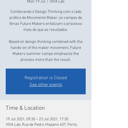
Mon 19 Jul
  |  
VIVA Lab
Combinando o Design Thinking com o lado
prático do Movimento Maker, os campos de
férias Future Makers enfatizam o processo
mais do que os resultados.
Based on design thinking combined with the
hands-on of the maker movement, Future
Makers summer camps emphasize the
process more than the result.
Registration is Closed
See other events
Time & Location
19 Jul 2021, 09:30 – 23 Jul 2021, 17:30
VIVA Lab, Rua de Pedro Hispano 407, Porto,