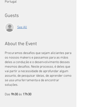
Portugal
Guests
See All
About the Event
Procuramos desafios que sejam aliciantes para
os nossos makers e passamos para as mãos
deles a condução e o desenvolvimento desses
mesmos desafios. Neste processo, é deles que
vai partir a necessidade de aprofundar algum
assunto, de pesquisar ideias, de aprender como
se usa uma ferramenta e de encontrar
soluções.
Das
9h30
às
17h30
Antes e após cada horário temos 30 minutos
para acolhimento.